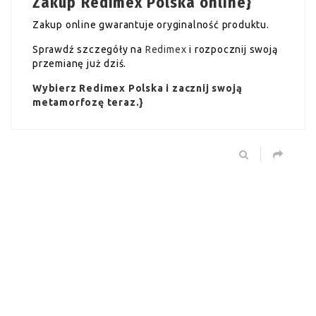
Zakup Redimex Polska online}
Zakup online gwarantuje oryginalność produktu.
Sprawdź szczegóły na
Redimex
i rozpocznij swoją
przemianę już dziś.
Wybierz Redimex Polska i zacznij swoją
metamorfozę teraz.}