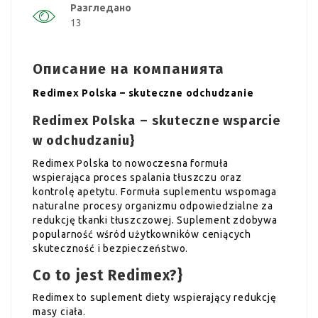
Разгледано
13
Описание на компанията
Redimex Polska – skuteczne odchudzanie
Redimex Polska – skuteczne wsparcie
w odchudzaniu}
Redimex Polska to nowoczesna formuła
wspierająca proces spalania tłuszczu oraz
kontrolę apetytu. Formuła suplementu wspomaga
naturalne procesy organizmu odpowiedzialne za
redukcję tkanki tłuszczowej. Suplement zdobywa
popularność wśród użytkowników ceniących
skuteczność i bezpieczeństwo.
Co to jest Redimex?}
Redimex to suplement diety wspierający redukcję
masy ciała.