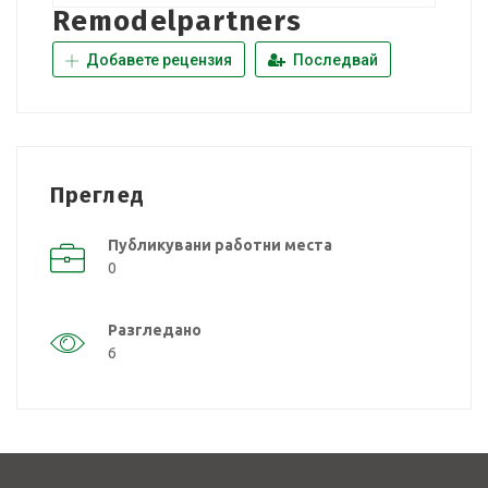
Remodelpartners
Добавете рецензия
Последвай
Преглед
Публикувани работни места
0
Разгледано
6