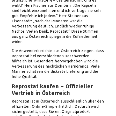
pflanzliche Wirkstoffe – das gefällt mir. Und es
wirkt!“ Herr Fischer aus Dornbirn: „Die Kapseln
sind leicht einzunehmen und ich vertrage sie sehr
gut. Empfehle ich jedem.“ Herr Steiner aus
Eisenstadt: „Nach drei Monaten war die
Verbesserung deutlich. Endlich wieder ruhige
Nächte. Vielen Dank, Reprostat!“ Diese Stimmen
aus ganz Österreich spiegeln die Zufriedenheit
wider.
Die Anwenderberichte aus Österreich zeigen, dass
Reprostat bei verschiedenen Beschwerden
hilfreich ist. Besonders hervorgehoben wird die
Verbesserung des nächtlichen Harndrangs. Viele
Männer schätzen die diskrete Lieferung und die
hohe Qualität.
Reprostat kaufen – Offizieller
Vertrieb in Österreich
Reprostat ist in Österreich ausschließlich über den
offiziellen Online-Shop erhältlich. Dadurch wird
sichergestellt, dass Sie ein Originalprodukt