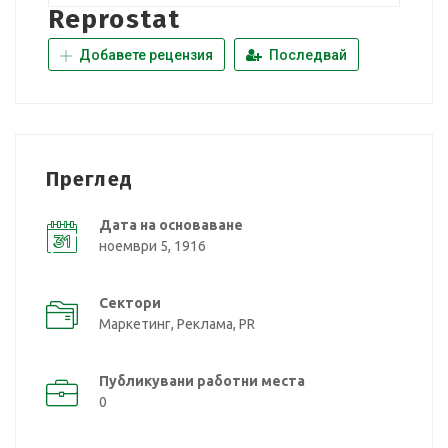
Reprostat
Добавете рецензия
Последвай
Преглед
Дата на основаване
ноември 5, 1916
Сектори
Маркетинг, Реклама, PR
Публикувани работни места
0