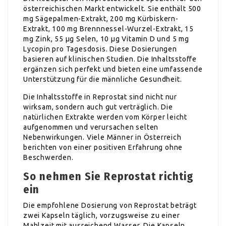
österreichischen Markt entwickelt. Sie enthält 500
mg Sägepalmen-Extrakt, 200 mg Kürbiskern-
Extrakt, 100 mg Brennnessel-Wurzel-Extrakt, 15
mg Zink, 55 µg Selen, 10 µg Vitamin D und 5 mg
Lycopin pro Tagesdosis. Diese Dosierungen
basieren auf klinischen Studien. Die Inhaltsstoffe
ergänzen sich perfekt und bieten eine umfassende
Unterstützung für die männliche Gesundheit.
Die Inhaltsstoffe in Reprostat sind nicht nur
wirksam, sondern auch gut verträglich. Die
natürlichen Extrakte werden vom Körper leicht
aufgenommen und verursachen selten
Nebenwirkungen. Viele Männer in Österreich
berichten von einer positiven Erfahrung ohne
Beschwerden.
So nehmen Sie Reprostat richtig
ein
Die empfohlene Dosierung von Reprostat beträgt
zwei Kapseln täglich, vorzugsweise zu einer
Mahlzeit mit ausreichend Wasser. Die Kapseln