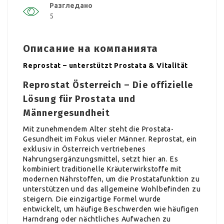
Разгледано
5
Описание на компанията
Reprostat – unterstützt Prostata & Vitalität
Reprostat Österreich – Die offizielle
Lösung für Prostata und
Männergesundheit
Mit zunehmendem Alter steht die Prostata-
Gesundheit im Fokus vieler Männer. Reprostat, ein
exklusiv in Österreich vertriebenes
Nahrungsergänzungsmittel, setzt hier an. Es
kombiniert traditionelle Kräuterwirkstoffe mit
modernen Nährstoffen, um die Prostatafunktion zu
unterstützen und das allgemeine Wohlbefinden zu
steigern. Die einzigartige Formel wurde
entwickelt, um häufige Beschwerden wie häufigen
Harndrang oder nächtliches Aufwachen zu