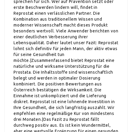
sprechen für sich. Wer auf Prävention setzt oder
erste Beschwerden lindern will, findet in
Reprostat einen verlässlichen Partner. Die
Kombination aus traditionellem Wissen und
moderner Wissenschaft macht dieses Produkt
besonders wertvoll. Viele Anwender berichten von
einer deutlichen Verbesserung ihrer
Lebensqualität. Daher lautet unser Fazit: Reprostat
lohnt sich definitiv für jeden Mann, der aktiv etwas
für seine Gesundheit tun
möchte.|Zusammenfassend bietet Reprostat eine
natürliche und wirksame Unterstützung für die
Prostata. Die Inhaltsstoffe sind wissenschaftlich
belegt und werden in optimaler Dosierung
kombiniert. Die positiven Bewertungen aus
Österreich bestätigen die Wirksamkeit. Die
Einnahme ist unkompliziert und die Lieferung
diskret. Reprostat ist eine lohnende Investition in
Ihre Gesundheit, die sich langfristig auszahlt. Wir
empfehlen eine regelmäßige Kur von mindestens
drei Monaten.|Das Fazit zu Reprostat fällt
durchweg positiv aus. Es ist kein Wundermittel,
aber eine wertvolle Ergänzung für einen gesunden