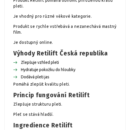
Produkt Retilift pomáhá obnovit přirozenou krásu
pleti.
Je vhodný pro různé věkové kategorie.
Produkt se rychle vstřebává a nezanechává mastný
film.
Je dostupný online.
Výhody Retilift Česká republika
Zlepšuje vzhled pleti
Hydratuje pokožku do hloubky
Dodává pleti jas
Pomáhá zlepšit kvalitu pleti.
Princip fungování Retilift
Zlepšuje strukturu pleti.
Pleť se stává hladší.
Ingredience Retilift