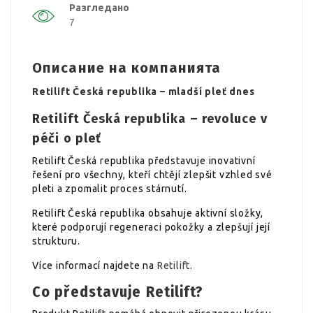
Разгледано
7
Описание на компанията
Retilift Česká republika – mladší pleť dnes
Retilift Česká republika – revoluce v
péči o pleť
Retilift Česká republika představuje inovativní
řešení pro všechny, kteří chtějí zlepšit vzhled své
pleti a zpomalit proces stárnutí.
Retilift Česká republika obsahuje aktivní složky,
které podporují regeneraci pokožky a zlepšují její
strukturu.
Více informací najdete na
Retilift
.
Co představuje Retilift?