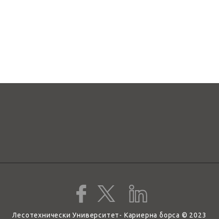
Лесотехнически Университет- Кариерна борса © 2023