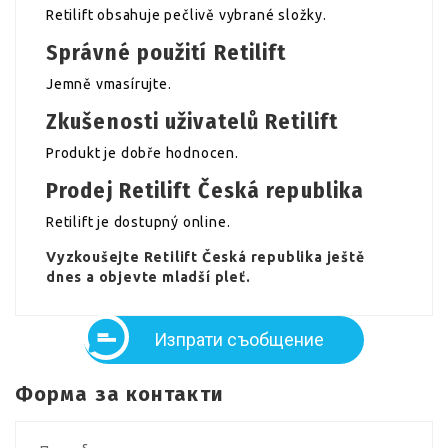
Retilift obsahuje pečlivě vybrané složky.
Správné použití Retilift
Jemně vmasírujte.
Zkušenosti uživatelů Retilift
Produkt je dobře hodnocen.
Prodej Retilift Česká republika
Retilift je dostupný online.
Vyzkoušejte Retilift Česká republika ještě
dnes a objevte mladší pleť.
Изпрати съобщение
Форма за контакти