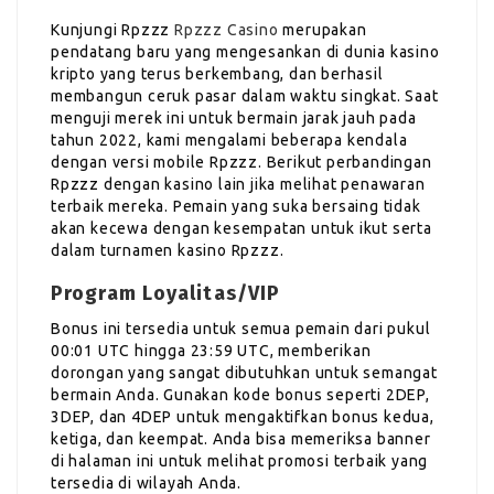
Kunjungi Rpzzz
Rpzzz Casino
merupakan
pendatang baru yang mengesankan di dunia kasino
kripto yang terus berkembang, dan berhasil
membangun ceruk pasar dalam waktu singkat. Saat
menguji merek ini untuk bermain jarak jauh pada
tahun 2022, kami mengalami beberapa kendala
dengan versi mobile Rpzzz. Berikut perbandingan
Rpzzz dengan kasino lain jika melihat penawaran
terbaik mereka. Pemain yang suka bersaing tidak
akan kecewa dengan kesempatan untuk ikut serta
dalam turnamen kasino Rpzzz.
Program Loyalitas/VIP
Bonus ini tersedia untuk semua pemain dari pukul
00:01 UTC hingga 23:59 UTC, memberikan
dorongan yang sangat dibutuhkan untuk semangat
bermain Anda. Gunakan kode bonus seperti 2DEP,
3DEP, dan 4DEP untuk mengaktifkan bonus kedua,
ketiga, dan keempat. Anda bisa memeriksa banner
di halaman ini untuk melihat promosi terbaik yang
tersedia di wilayah Anda.