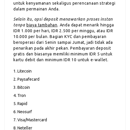
untuk kenyamanan sekaligus perencanaan strategi
dalam permainan Anda.
Selain itu, opsi deposit
menawarkan proses instan
tanpa
biaya tambahan
. Anda dapat menarik hingga
IDR 1.000 per hari, IDR 2.500 per minggu, atau IDR
10.000 per bulan. Bagian KYC dan pembayaran
beroperasi dari Senin sampai Jumat, jadi tidak ada
penarikan pada akhir pekan. Pembayaran deposit
gratis dan biasanya memiliki minimum IDR 5 untuk
kartu debit dan minimum IDR 10 untuk e-wallet.
Litecoin
Paysafecard
Bitcoin
Tron
Rapid
Neosurf
Visa/Mastercard
Neteller