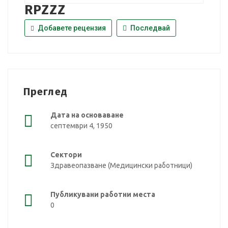
RPZZZ
Добавете рецензия
Последвай
Преглед
Дата на основаване
септември 4, 1950
Сектори
Здравеопазване (Медицински работници)
Публикувани работни места
0