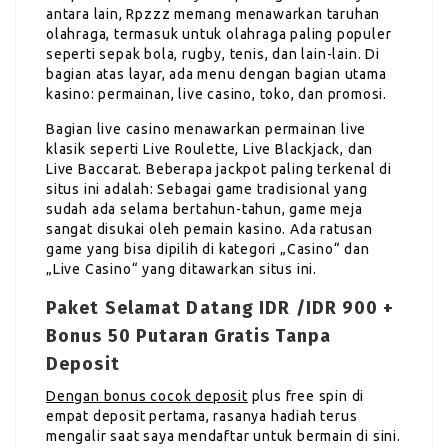
antara lain, Rpzzz memang menawarkan taruhan
olahraga, termasuk untuk olahraga paling populer
seperti sepak bola, rugby, tenis, dan lain-lain. Di
bagian atas layar, ada menu dengan bagian utama
kasino: permainan, live casino, toko, dan promosi.
Bagian live casino menawarkan permainan live
klasik seperti Live Roulette, Live Blackjack, dan
Live Baccarat. Beberapa jackpot paling terkenal di
situs ini adalah: Sebagai game tradisional yang
sudah ada selama bertahun-tahun, game meja
sangat disukai oleh pemain kasino. Ada ratusan
game yang bisa dipilih di kategori „Casino“ dan
„Live Casino“ yang ditawarkan situs ini.
Paket Selamat Datang IDR /IDR 900 +
Bonus 50 Putaran Gratis Tanpa
Deposit
Dengan bonus cocok deposit
plus free spin di
empat deposit pertama, rasanya hadiah terus
mengalir saat saya mendaftar untuk bermain di sini.