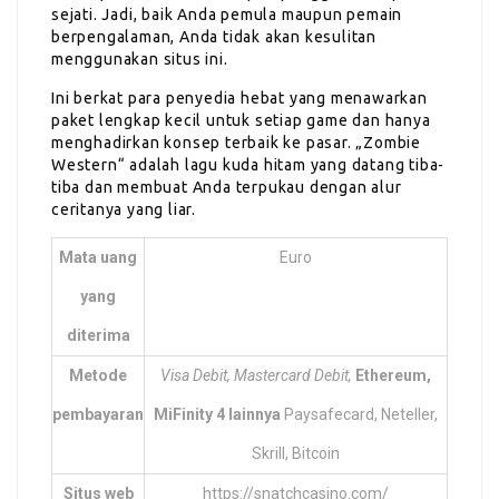
sejati. Jadi, baik Anda pemula maupun pemain
berpengalaman, Anda tidak akan kesulitan
menggunakan situs ini.
Ini berkat para penyedia hebat yang menawarkan
paket lengkap kecil untuk setiap game dan hanya
menghadirkan konsep terbaik ke pasar. „Zombie
Western“ adalah lagu kuda hitam yang datang tiba-
tiba dan membuat Anda terpukau dengan alur
ceritanya yang liar.
Mata uang
Euro
yang
diterima
Metode
Visa Debit, Mastercard Debit,
Ethereum,
pembayaran
MiFinity 4 lainnya
Paysafecard, Neteller,
Skrill, Bitcoin
Situs web
https://snatchcasino.com/