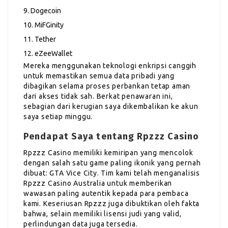
Dogecoin
MiFGinity
Tether
eZeeWallet
Mereka menggunakan teknologi enkripsi canggih
untuk memastikan semua data pribadi yang
dibagikan selama proses perbankan tetap aman
dari akses tidak sah. Berkat penawaran ini,
sebagian dari kerugian saya dikembalikan ke akun
saya setiap minggu.
Pendapat Saya tentang Rpzzz Casino
Rpzzz Casino memiliki kemiripan yang mencolok
dengan salah satu game paling ikonik yang pernah
dibuat: GTA Vice City. Tim kami telah menganalisis
Rpzzz Casino Australia untuk memberikan
wawasan paling autentik kepada para pembaca
kami. Keseriusan Rpzzz juga dibuktikan oleh fakta
bahwa, selain memiliki lisensi judi yang valid,
perlindungan data juga tersedia.