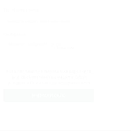
Телефонен номер:
Съобщение:
Презареди
Като поставите отметка в квадратчето,
вие се съгласявате с нашите
Общи
условия
и
Политика за поверителност