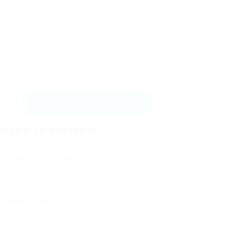
Изпрати съобщение
орма за контакти
Потребителско име:
Имейл адрес: