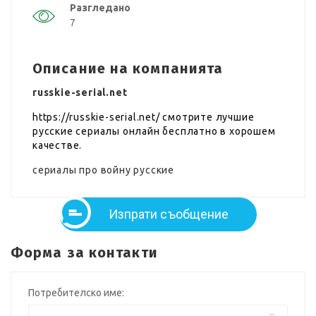
Разгледано
7
Описание на компанията
russkie-serial.net
https://russkie-serial.net/ смотрите лучшие
русские сериалы онлайн бесплатно в хорошем
качестве.
сериалы про войну русские
Изпрати съобщение
Форма за контакти
Потребителско име: