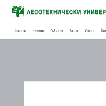
Начало
Новини
Събития
За нас
Обяви
Ко