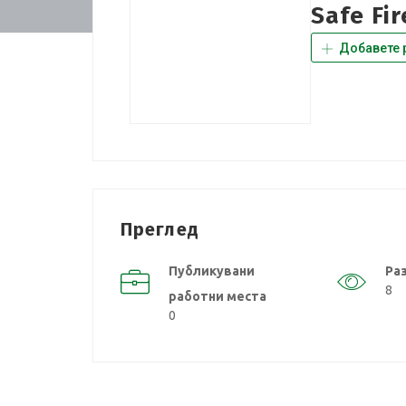
Safe Fir
Добавете 
Преглед
Публикувани
Ра
8
работни места
0