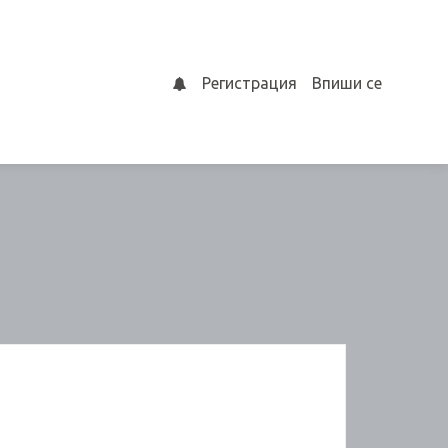
Регистрация
Впиши се
0