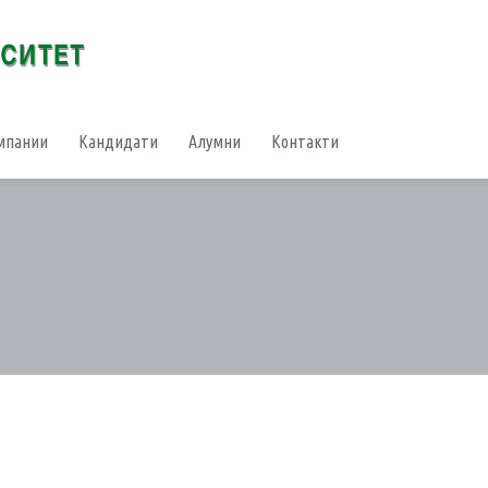
мпании
Кандидати
Алумни
Контакти