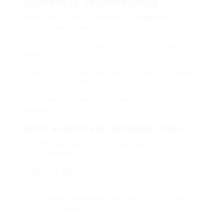
Opinioni su Sedamin Italia
Molti utenti in Italia condividono esperienze
positive con Sedamin Italia.
Alcuni riferiscono di sentirsi più rilassati durante la
giornata.
Le opinioni positive contribuiscono alla crescente
popolarità di Sedamin Italia.
Tuttavia molti utenti confermano l’efficacia del
prodotto.
Dove acquistare Sedamin Italia
Sedamin Italia può essere acquistato online tramite
il sito ufficiale.
Acquistare dal sito ufficiale permette di evitare
imitazioni.
Per ordinare il prodotto visita
Sedamin
e scopri le
offerte disponibili.