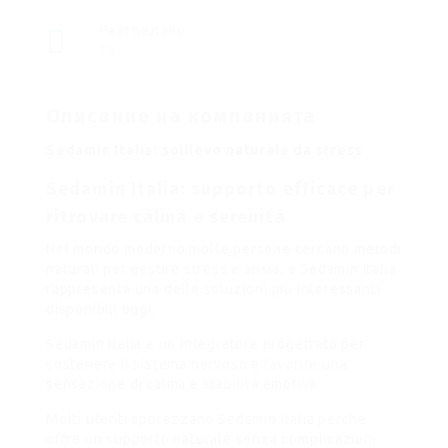
Разгледано
79
Описание на компанията
Sedamin Italia: sollievo naturale da stress
Sedamin Italia: supporto efficace per
ritrovare calma e serenità
Nel mondo moderno molte persone cercano metodi
naturali per gestire stress e ansia, e Sedamin Italia
rappresenta una delle soluzioni più interessanti
disponibili oggi.
Sedamin Italia è un integratore progettato per
sostenere il sistema nervoso e favorire una
sensazione di calma e stabilità emotiva.
Molti utenti apprezzano Sedamin Italia perché
offre un supporto naturale senza complicazioni.