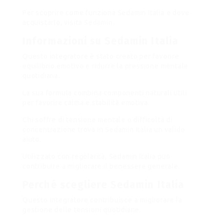
Per scoprire come funziona Sedamin Italia e dove
acquistarlo, visita
Sedamin
.
Informazioni su Sedamin Italia
Questo integratore è stato creato per favorire
equilibrio emotivo e ridurre la pressione mentale
quotidiana.
La sua formula combina componenti naturali utili
per favorire calma e stabilità emotiva.
Chi soffre di tensione mentale o difficoltà di
concentrazione trova in Sedamin Italia un valido
aiuto.
Utilizzato con regolarità, Sedamin Italia può
contribuire a migliorare il benessere generale.
Perché scegliere Sedamin Italia
Questo integratore contribuisce a migliorare la
gestione delle tensioni quotidiane.