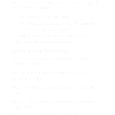
Sedamin Italia è composto da elementi noti per il
loro effetto calmante.
Componenti vegetali selezionati.
Componenti che supportano l’equilibrio mentale.
Ingredienti che aiutano la calma.
La composizione bilanciata contribuisce a
migliorare il benessere generale.
Come usare Sedamin
Sedamin Italia deve essere assunto secondo le
indicazioni consigliate.
Generalmente il prodotto viene assunto
quotidianamente.
Seguire le indicazioni aiuta a ottenere risultati
migliori.
Sedamin Italia può diventare parte di uno stile di
vita equilibrato.