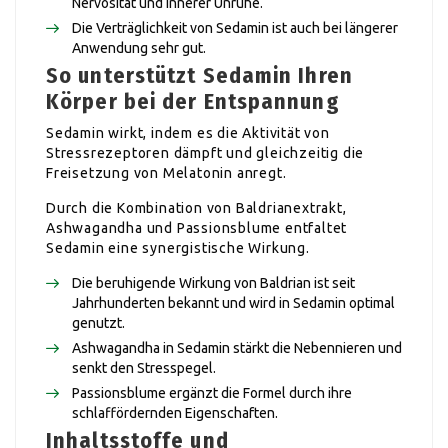
Nervosität und innerer Unruhe.
Die Verträglichkeit von Sedamin ist auch bei längerer
Anwendung sehr gut.
So unterstützt Sedamin Ihren
Körper bei der Entspannung
Sedamin wirkt, indem es die Aktivität von
Stressrezeptoren dämpft und gleichzeitig die
Freisetzung von Melatonin anregt.
Durch die Kombination von Baldrianextrakt,
Ashwagandha und Passionsblume entfaltet
Sedamin eine synergistische Wirkung.
Die beruhigende Wirkung von Baldrian ist seit
Jahrhunderten bekannt und wird in Sedamin optimal
genutzt.
Ashwagandha in Sedamin stärkt die Nebennieren und
senkt den Stresspegel.
Passionsblume ergänzt die Formel durch ihre
schlaffördernden Eigenschaften.
Inhaltsstoffe und