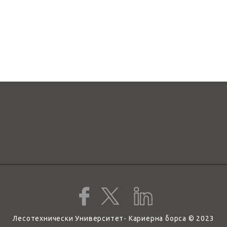
Лесотехнически Университет- Кариерна борса © 2023