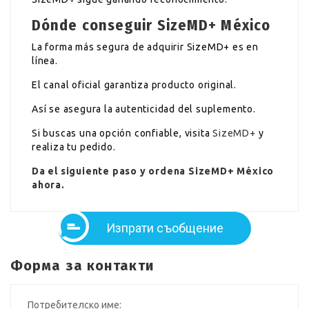
Dónde conseguir SizeMD+ México
La forma más segura de adquirir SizeMD+ es en
línea.
El canal oficial garantiza producto original.
Así se asegura la autenticidad del suplemento.
Si buscas una opción confiable, visita
SizeMD+
y
realiza tu pedido.
Da el siguiente paso y ordena SizeMD+ México
ahora.
Изпрати съобщение
Форма за контакти
Потребителско име: