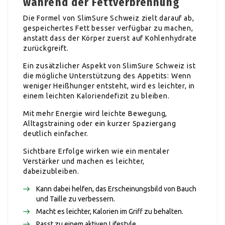
während der Fettverbrennung
Die Formel von SlimSure Schweiz zielt darauf ab,
gespeichertes Fett besser verfügbar zu machen,
anstatt dass der Körper zuerst auf Kohlenhydrate
zurückgreift.
Ein zusätzlicher Aspekt von SlimSure Schweiz ist
die mögliche Unterstützung des Appetits: Wenn
weniger Heißhunger entsteht, wird es leichter, in
einem leichten Kaloriendefizit zu bleiben.
Mit mehr Energie wird leichte Bewegung,
Alltagstraining oder ein kurzer Spaziergang
deutlich einfacher.
Sichtbare Erfolge wirken wie ein mentaler
Verstärker und machen es leichter,
dabeizubleiben.
Kann dabei helfen, das Erscheinungsbild von Bauch
und Taille zu verbessern.
Macht es leichter, Kalorien im Griff zu behalten.
Passt zu einem aktiven Lifestyle.