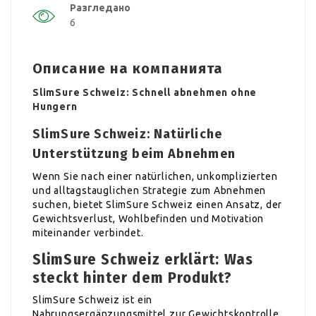
Разгледано
6
Описание на компанията
SlimSure Schweiz: Schnell abnehmen ohne
Hungern
SlimSure Schweiz: Natürliche
Unterstützung beim Abnehmen
Wenn Sie nach einer natürlichen, unkomplizierten
und alltagstauglichen Strategie zum Abnehmen
suchen, bietet SlimSure Schweiz einen Ansatz, der
Gewichtsverlust, Wohlbefinden und Motivation
miteinander verbindet.
SlimSure Schweiz erklärt: Was
steckt hinter dem Produkt?
SlimSure Schweiz ist ein
Nahrungsergänzungsmittel zur Gewichtskontrolle,