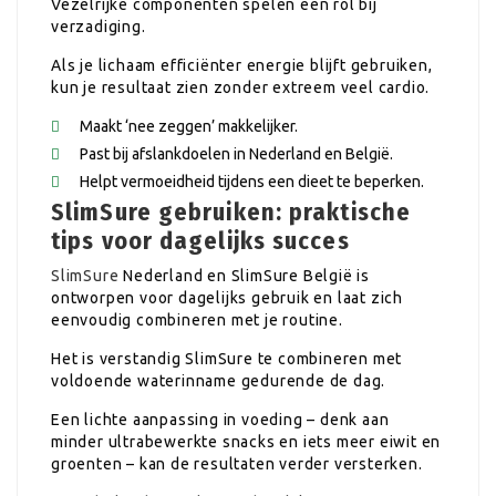
Vezelrijke componenten spelen een rol bij
verzadiging.
Als je lichaam efficiënter energie blijft gebruiken,
kun je resultaat zien zonder extreem veel cardio.
Maakt ‘nee zeggen’ makkelijker.
Past bij afslankdoelen in Nederland en België.
Helpt vermoeidheid tijdens een dieet te beperken.
SlimSure gebruiken: praktische
tips voor dagelijks succes
SlimSure
Nederland en SlimSure België is
ontworpen voor dagelijks gebruik en laat zich
eenvoudig combineren met je routine.
Het is verstandig SlimSure te combineren met
voldoende waterinname gedurende de dag.
Een lichte aanpassing in voeding – denk aan
minder ultrabewerkte snacks en iets meer eiwit en
groenten – kan de resultaten verder versterken.