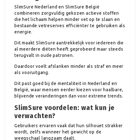
SlimSure Nederland en SlimSure België
combineren zorgvuldig gekozen actieve stoffen
die het lichaam helpen minder vet op te slaan en
bestaande vetreserves efficiënter te gebruiken als
energie.
Dit maakt SlimSure aantrekkelijk voor iedereen die
al meerdere diëten heeft geprobeerd maar steeds
terugvalt in oude patronen.
Daardoor voelt afslanken minder als straf en meer
als vooruitgang.
Dit past goed bij de mentaliteit in Nederland en
België, waar mensen eerder kiezen voor haalbare,
blijvende veranderingen dan voor extreme trends.
SlimSure voordelen: wat kun je
verwachten?
Gebruikers ervaren vaak dat hun silhouet strakker
wordt, zelfs wanneer het gewicht op de
weegschaal langzaam daalt.