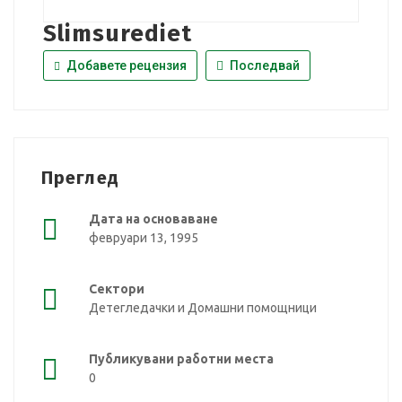
Slimsurediet
Добавете рецензия
Последвай
Преглед
Дата на основаване
февруари 13, 1995
Сектори
Детегледачки и Домашни помощници
Публикувани работни места
0