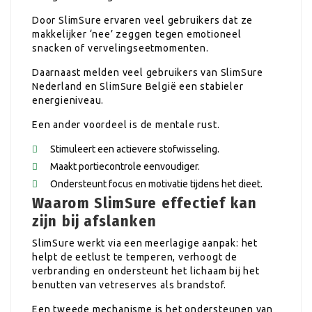
Door SlimSure ervaren veel gebruikers dat ze
makkelijker ‘nee’ zeggen tegen emotioneel
snacken of vervelingseetmomenten.
Daarnaast melden veel gebruikers van SlimSure
Nederland en SlimSure België een stabieler
energieniveau.
Een ander voordeel is de mentale rust.
Stimuleert een actievere stofwisseling.
Maakt portiecontrole eenvoudiger.
Ondersteunt focus en motivatie tijdens het dieet.
Waarom SlimSure effectief kan
zijn bij afslanken
SlimSure werkt via een meerlagige aanpak: het
helpt de eetlust te temperen, verhoogt de
verbranding en ondersteunt het lichaam bij het
benutten van vetreserves als brandstof.
Een tweede mechanisme is het ondersteunen van