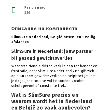
Разгледано
356
Описание на компанията
SlimSure Nederland, België bestellen – veilig
afslanken
SlimSure in Nederland: jouw partner
bij gezond gewichtsverlies
Waar traditionele diëten vaak leiden tot honger en
frustratie, richt SlimSure Nederland / België zich
op duurzaam gewichtsverlies en helpt het jou om
je dagelijkse routine vol te houden zonder
schuldgevoel of constante trek.
Wat is SlimSure precies en
waarom wordt het in Nederland
en België zo vaak aanbevolen?