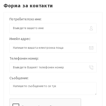
Форма за контакти
Потребителско име:
Имейл адрес:
Телефонен номер:
Съобщение: