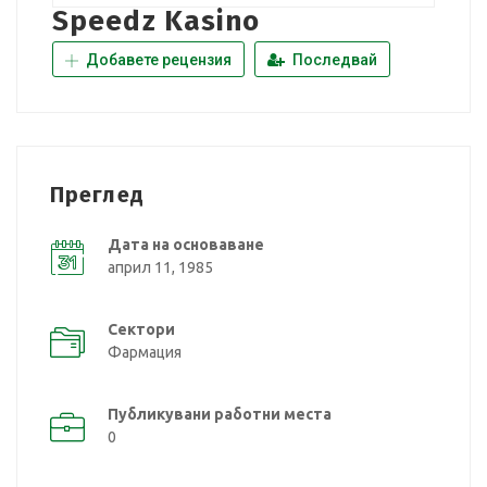
Speedz Kasino
Добавете рецензия
Последвай
Преглед
Дата на основаване
април 11, 1985
Сектори
Фармация
Публикувани работни места
0