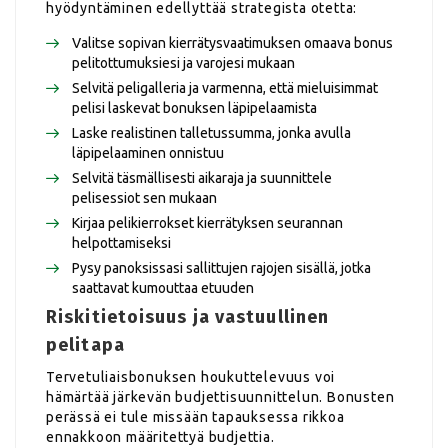
hyödyntäminen edellyttää strategista otetta:
Valitse sopivan kierrätysvaatimuksen omaava bonus
pelitottumuksiesi ja varojesi mukaan
Selvitä peligalleria ja varmenna, että mieluisimmat
pelisi laskevat bonuksen läpipelaamista
Laske realistinen talletussumma, jonka avulla
läpipelaaminen onnistuu
Selvitä täsmällisesti aikaraja ja suunnittele
pelisessiot sen mukaan
Kirjaa pelikierrokset kierrätyksen seurannan
helpottamiseksi
Pysy panoksissasi sallittujen rajojen sisällä, jotka
saattavat kumouttaa etuuden
Riskitietoisuus ja vastuullinen
pelitapa
Tervetuliaisbonuksen houkuttelevuus voi
hämärtää järkevän budjettisuunnittelun. Bonusten
perässä ei tule missään tapauksessa rikkoa
ennakkoon määritettyä budjettia.