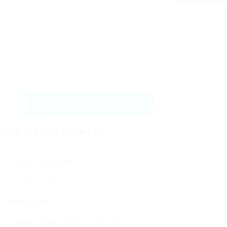
Изпрати съобщение
орма за контакти
Потребителско име:
Имейл адрес: