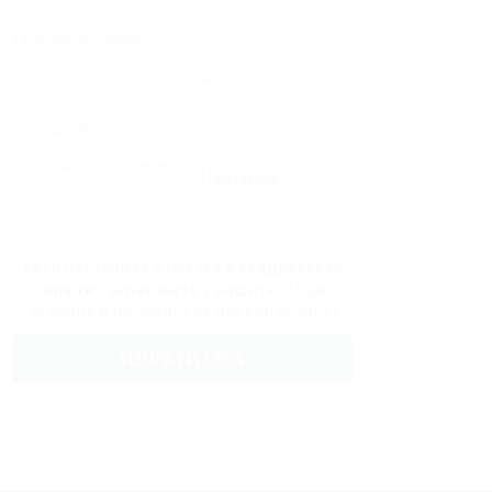
Телефонен номер:
Съобщение:
Презареди
Като поставите отметка в квадратчето,
вие се съгласявате с нашите
Общи
условия
и
Политика за поверителност