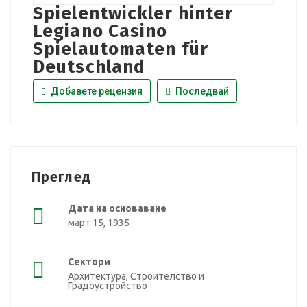
Spielentwickler hinter
Legiano Casino
Spielautomaten für
Deutschland
Добавете рецензия
Последвай
Преглед
Дата на основаване
март 15, 1935
Сектори
Архитектура, Строителство и
Градоустройство