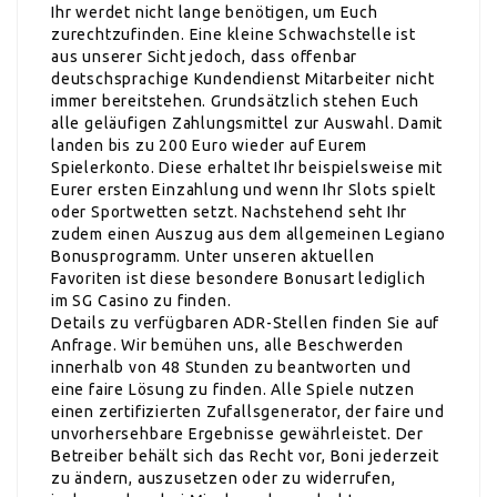
Ihr werdet nicht lange benötigen, um Euch
zurechtzufinden. Eine kleine Schwachstelle ist
aus unserer Sicht jedoch, dass offenbar
deutschsprachige Kundendienst Mitarbeiter nicht
immer bereitstehen. Grundsätzlich stehen Euch
alle geläufigen Zahlungsmittel zur Auswahl. Damit
landen bis zu 200 Euro wieder auf Eurem
Spielerkonto. Diese erhaltet Ihr beispielsweise mit
Eurer ersten Einzahlung und wenn Ihr Slots spielt
oder Sportwetten setzt. Nachstehend seht Ihr
zudem einen Auszug aus dem allgemeinen Legiano
Bonusprogramm. Unter unseren aktuellen
Favoriten ist diese besondere Bonusart lediglich
im SG Casino zu finden.
Details zu verfügbaren ADR-Stellen finden Sie auf
Anfrage. Wir bemühen uns, alle Beschwerden
innerhalb von 48 Stunden zu beantworten und
eine faire Lösung zu finden. Alle Spiele nutzen
einen zertifizierten Zufallsgenerator, der faire und
unvorhersehbare Ergebnisse gewährleistet. Der
Betreiber behält sich das Recht vor, Boni jederzeit
zu ändern, auszusetzen oder zu widerrufen,