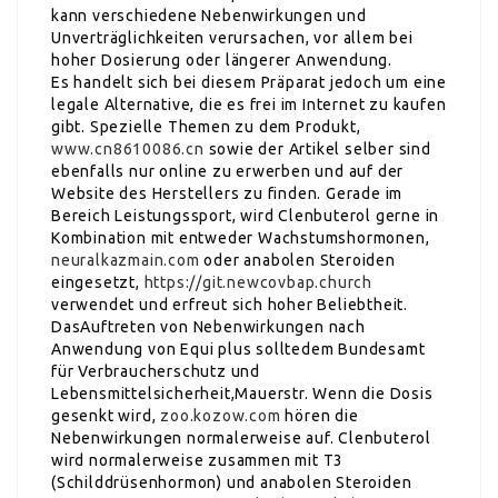
kann verschiedene Nebenwirkungen und
Unverträglichkeiten verursachen, vor allem bei
hoher Dosierung oder längerer Anwendung.
Es handelt sich bei diesem Präparat jedoch um eine
legale Alternative, die es frei im Internet zu kaufen
gibt. Spezielle Themen zu dem Produkt,
www.cn8610086.cn
sowie der Artikel selber sind
ebenfalls nur online zu erwerben und auf der
Website des Herstellers zu finden. Gerade im
Bereich Leistungssport, wird Clenbuterol gerne in
Kombination mit entweder Wachstumshormonen,
neuralkazmain.com
oder anabolen Steroiden
eingesetzt,
https://git.newcovbap.church
verwendet und erfreut sich hoher Beliebtheit.
DasAuftreten von Nebenwirkungen nach
Anwendung von Equi plus solltedem Bundesamt
für Verbraucherschutz und
Lebensmittelsicherheit,Mauerstr. Wenn die Dosis
gesenkt wird,
zoo.kozow.com
hören die
Nebenwirkungen normalerweise auf. Clenbuterol
wird normalerweise zusammen mit T3
(Schilddrüsenhormon) und anabolen Steroiden