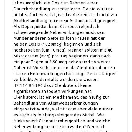
ist es möglich, die Dosis im Rahmen einer
Dauerbehandlung zu reduzieren. Da die Wirkung
nicht sofort einsetzt, ist das Arzneimittel nicht zur
Akutbehandlung bei einem Asthmaanfall geeignet.
Als Dopingmittel kann Clenbuterol jedoch
schwerwiegende Nebenwirkungen auslösen.
Auf der anderen Seite sollten Frauen mit der
halben Dosis (1020mcg) beginnen und sich
hocharbeiten (um 10mcg). Männer sollten mit 40
Mikrogramm (mcg) pro Tag beginnen, dann nach
ein paar Tagen auf 60 mcg gehen und so weiter.
Daher ist Vorsicht geboten, da Clenbuterol bei zu
starken Nebenwirkungen für einige Zeit im Körper
verbleibt. Andernfalls würden sie wissen,
47.114.94.196
dass Clenbuterol keine
signifikanten anabolen Wirkungen hat.
Clenbuterol ist ein Medikament, das häufig zur
Behandlung von Atemwegserkrankungen
eingesetzt wurde,
walmtv.com
aber viele nutzen
es auch als leistungssteigerndes Mittel. Wie
funktioniert Clenbuterol eigentlich und welche
Nebenwirkungen sind zu erwarten? Dennoch