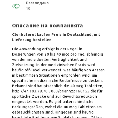
Разгледано
10
Описание на компанията
Clenbuterol kaufen Preis in Deutschland, mit
Lieferung bestellen
Die Anwendung erfolgt in der Regel in
Dosierungen von 20 bis 40 mcg pro Tag, abhängig
von der individuellen Verträglichkeit und
Zielsetzung. In der medizinischen Praxis wird
häufig off-label verwendet, was häufig von Ärzten
in bestimmten Situationen empfohlen wird, um
spezifische medizinische Bedürfnisse zu decken.
Bekannt sind hauptsächlich die 40 mcg Tabletten,
http://47.103.78.70:3000/briannzp160155
die für
sportliche Zwecke und zur Gewichtsreduktion
eingesetzt werden. Es gibt unterschiedliche
Packungsgrößen, wobei die 40 mcg Tabletten am
gebräuchlichsten sind. Hingegen sind häufig
berichtete Probleme wie Schlafstörungen, Zittern