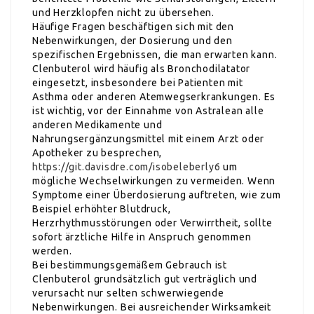
und Herzklopfen nicht zu übersehen.
Häufige Fragen beschäftigen sich mit den
Nebenwirkungen, der Dosierung und den
spezifischen Ergebnissen, die man erwarten kann.
Clenbuterol wird häufig als Bronchodilatator
eingesetzt, insbesondere bei Patienten mit
Asthma oder anderen Atemwegserkrankungen. Es
ist wichtig, vor der Einnahme von Astralean alle
anderen Medikamente und
Nahrungsergänzungsmittel mit einem Arzt oder
Apotheker zu besprechen,
https://git.davisdre.com/isobeleberly6
um
mögliche Wechselwirkungen zu vermeiden. Wenn
Symptome einer Überdosierung auftreten, wie zum
Beispiel erhöhter Blutdruck,
Herzrhythmusstörungen oder Verwirrtheit, sollte
sofort ärztliche Hilfe in Anspruch genommen
werden.
Bei bestimmungsgemäßem Gebrauch ist
Clenbuterol grundsätzlich gut verträglich und
verursacht nur selten schwerwiegende
Nebenwirkungen. Bei ausreichender Wirksamkeit