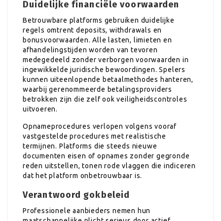
Duidelijke financiële voorwaarden
Betrouwbare platforms gebruiken duidelijke
regels omtrent deposits, withdrawals en
bonusvoorwaarden. Alle lasten, limieten en
afhandelingstijden worden van tevoren
medegedeeld zonder verborgen voorwaarden in
ingewikkelde juridische bewoordingen. Spelers
kunnen uiteenlopende betaalmethodes hanteren,
waarbij gerenommeerde betalingsproviders
betrokken zijn die zelf ook veiligheidscontroles
uitvoeren.
Opnameprocedures verlopen volgens vooraf
vastgestelde procedures met realistische
termijnen. Platforms die steeds nieuwe
documenten eisen of opnames zonder gegronde
reden uitstellen, tonen rode vlaggen die indiceren
dat het platform onbetrouwbaar is.
Verantwoord gokbeleid
Professionele aanbieders nemen hun
maatschappelijke plicht serieus door actief