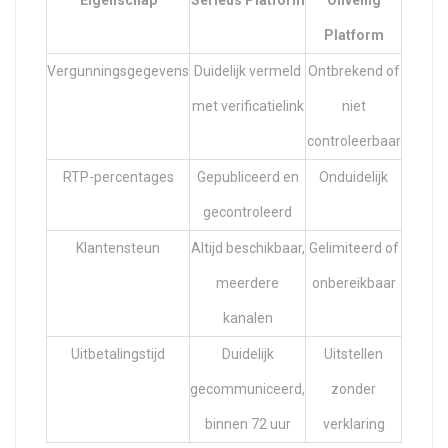
Platform
Vergunningsgegevens
Duidelijk vermeld
Ontbrekend of
met verificatielink
niet
controleerbaar
RTP-percentages
Gepubliceerd en
Onduidelijk
gecontroleerd
Klantensteun
Altijd beschikbaar,
Gelimiteerd of
meerdere
onbereikbaar
kanalen
Uitbetalingstijd
Duidelijk
Uitstellen
gecommuniceerd,
zonder
binnen 72 uur
verklaring