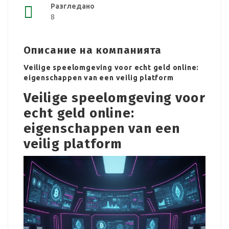
Разгледано
8
Описание на компанията
Veilige speelomgeving voor echt geld online:
eigenschappen van een veilig platform
Veilige speelomgeving voor
echt geld online:
eigenschappen van een
veilig platform