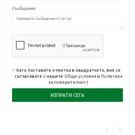
Съобщение:
Презареди
Като поставите отметка в квадратчето, вие се
съгласявате с нашите
Общи условия
и
Политика
за поверителност