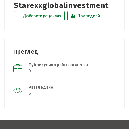
Starexxglobalinvestment
Добавете рецензия
Последвай
Преглед
Публикувани работни места
0
Разгледано
6