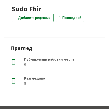
Sudo Fhir
Добавете рецензия
Последвай
Преглед
Публикувани работни места
0
Разгледано
8