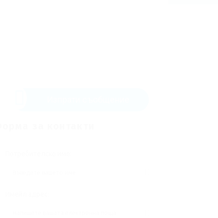
Изпрати съобщение
орма за контакти
Потребителско име:
Имейл адрес: