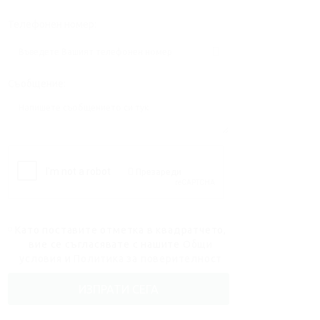
Телефонен номер:
Съобщение:
Презареди
Като поставите отметка в квадратчето,
вие се съгласявате с нашите
Общи
условия
и
Политика за поверителност