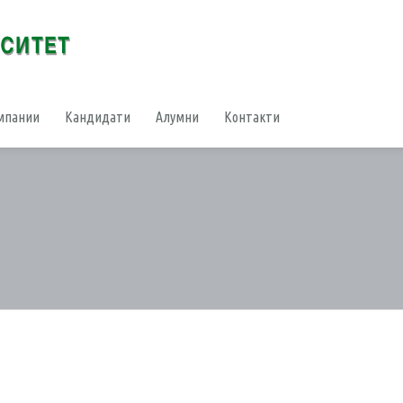
мпании
Кандидати
Алумни
Контакти