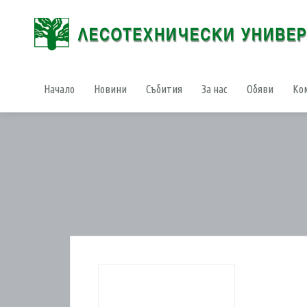
Начало
Новини
Събития
За нас
Обяви
Ко