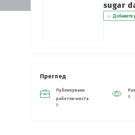
sugar d
Добавете 
Преглед
Публикувани
Ра
8
работни места
0