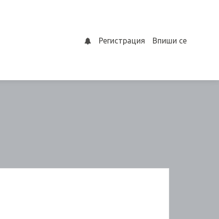
Регистрация
Впиши се
0