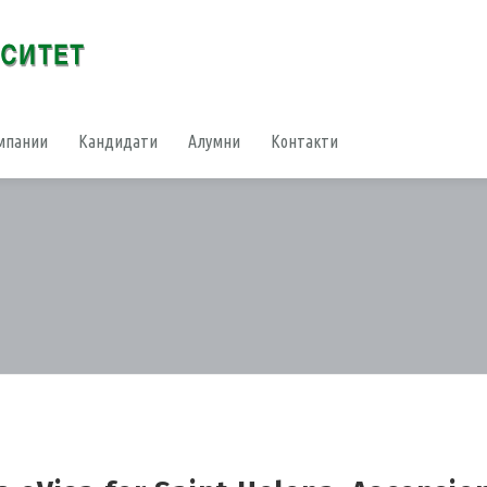
мпании
Кандидати
Алумни
Контакти