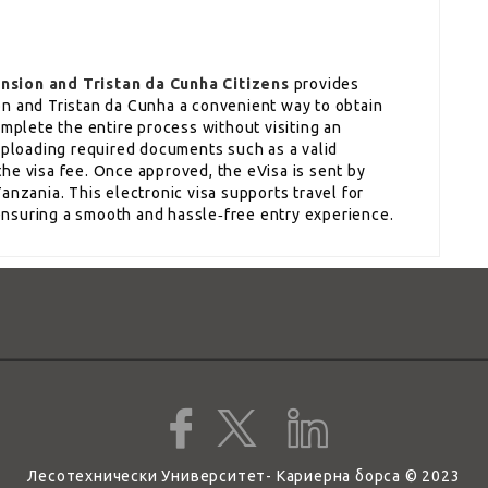
nsion and Tristan da Cunha Citizens
provides
on and Tristan da Cunha a convenient way to obtain
omplete the entire process without visiting an
 uploading required documents such as a valid
he visa fee. Once approved, the eVisa is sent by
anzania. This electronic visa supports travel for
, ensuring a smooth and hassle‑free entry experience.
Лесотехнически Университет- Кариерна борса © 2023