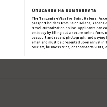
Описание на компанията
The
Tanzania eVisa for Saint Helena, Asce
passport holders from Saint Helena, Ascensi
travel authorization online. Applicants can c
embassy by filling out a secure online form,
passport and recent photograph, and paying t
email and must be presented upon arrival in T
tourism, business trips, or short‑term visits