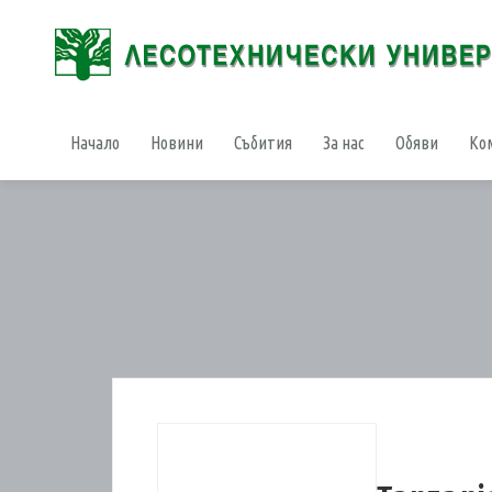
Начало
Новини
Събития
За нас
Обяви
Ко