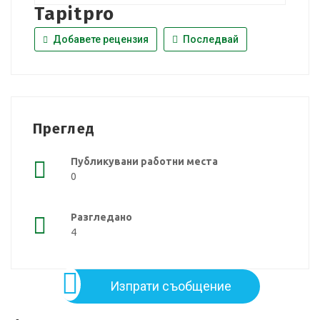
Tapitpro
Добавете рецензия
Последвай
Преглед
Публикувани работни места
0
Разгледано
4
Изпрати съобщение