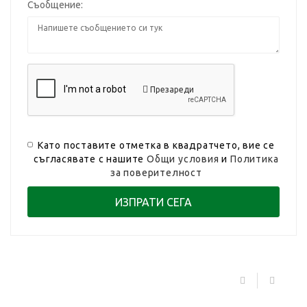
Съобщение:
Презареди
Като поставите отметка в квадратчето, вие се
съгласявате с нашите
Общи условия
и
Политика
за поверителност