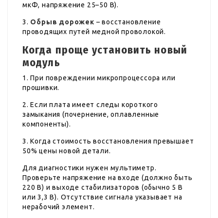
мкФ, напряжение 25–50 В).
3.
Обрыв дорожек
– восстановление
проводящих путей медной проволокой.
Когда проще установить новый
модуль
1. При повреждении микропроцессора или
прошивки.
2. Если плата имеет следы короткого
замыкания (почернение, оплавленные
компоненты).
3. Когда стоимость восстановления превышает
50% цены новой детали.
Для диагностики нужен мультиметр.
Проверьте напряжение на входе (должно быть
220 В) и выходе стабилизаторов (обычно 5 В
или 3,3 В). Отсутствие сигнала указывает на
нерабочий элемент.