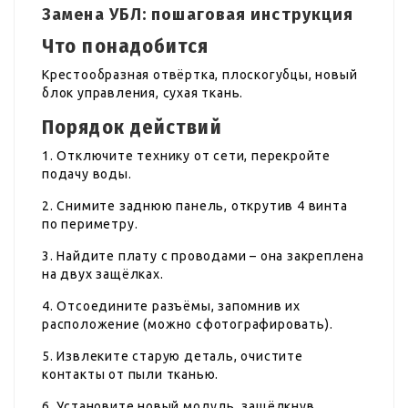
Замена УБЛ: пошаговая инструкция
Что понадобится
Крестообразная отвёртка, плоскогубцы, новый
блок управления, сухая ткань.
Порядок действий
1. Отключите технику от сети, перекройте
подачу воды.
2. Снимите заднюю панель, открутив 4 винта
по периметру.
3. Найдите плату с проводами – она закреплена
на двух защёлках.
4. Отсоедините разъёмы, запомнив их
расположение (можно сфотографировать).
5. Извлеките старую деталь, очистите
контакты от пыли тканью.
6. Установите новый модуль, защёлкнув