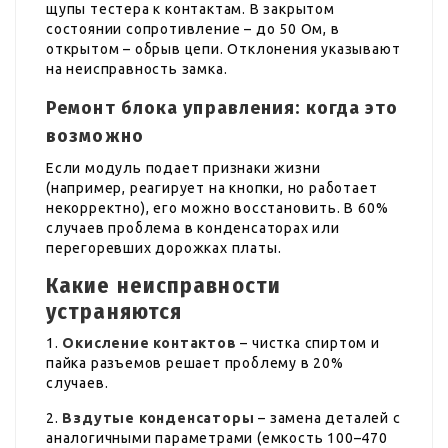
щупы тестера к контактам. В закрытом
состоянии сопротивление – до 50 Ом, в
открытом – обрыв цепи. Отклонения указывают
на неисправность замка.
Ремонт блока управления: когда это
возможно
Если модуль подает признаки жизни
(например, реагирует на кнопки, но работает
некорректно), его можно восстановить. В 60%
случаев проблема в конденсаторах или
перегоревших дорожках платы.
Какие неисправности
устраняются
1.
Окисление контактов
– чистка спиртом и
пайка разъемов решает проблему в 20%
случаев.
2.
Вздутые конденсаторы
– замена деталей с
аналогичными параметрами (емкость 100–470