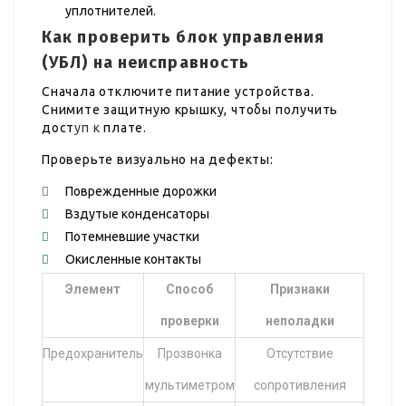
уплотнителей.
Как проверить блок управления
(УБЛ) на неисправность
Сначала отключите питание устройства.
Снимите защитную крышку, чтобы получить
дост
уп к
плате.
Проверьте визуально на дефекты:
Поврежденные дорожки
Вздутые конденсаторы
Потемневшие участки
Окисленные контакты
Элемент
Способ
Признаки
проверки
неполадки
Предохранитель
Прозвонка
Отсутствие
мультиметром
сопротивления