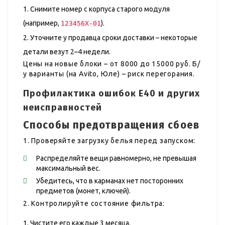
Снимите номер с корпуса старого модуля
(например,
).
123456X-01
Уточните у продавца сроки доставки – некоторые
детали везут 2–4 недели.
Цены на новые блоки – от 8000 до 15000 руб. Б/
у варианты (на Avito, Юле) – риск перегорания.
Профилактика ошибок E40 и других
неисправностей
Способы предотвращения сбоев
1. Проверяйте загрузку белья перед запуском:
Распределяйте вещи равномерно, не превышая
максимальный вес.
Убедитесь, что в карманах нет посторонних
предметов (монет, ключей).
2. Контролируйте состояние фильтра:
Чистите его каждые 3 месяца.