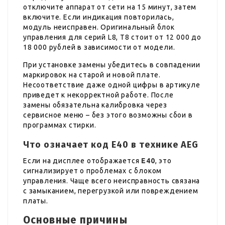
отключите аппарат от сети на 15 минут, затем
включите. Если индикация повторилась,
модуль неисправен. Оригинальный блок
управления для серий L8, T8 стоит от 12 000 до
18 000 рублей в зависимости от модели.
При установке замены убедитесь в совпадении
маркировок на старой и новой плате.
Несоответствие даже одной цифры в артикуле
приведет к некорректной работе. После
замены обязательна калибровка через
сервисное меню – без этого возможны сбои в
программах стирки.
Что означает код E40 в технике AEG
Если на дисплее отображается
E40
, это
сигнализирует о проблемах с блоком
управления. Чаще всего неисправность связана
с замыканием, перегрузкой или повреждением
платы.
Основные причины