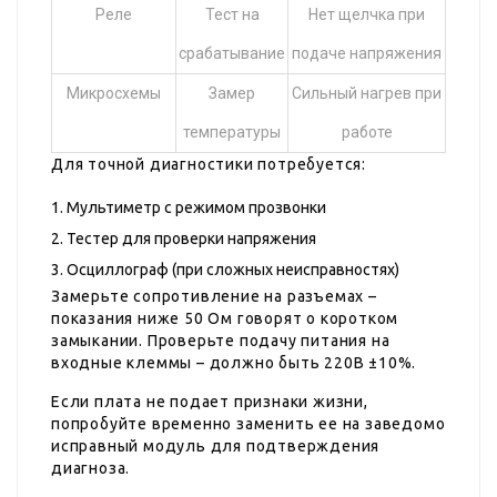
Реле
Тест на
Нет щелчка при
срабатывание
подаче напряжения
Микросхемы
Замер
Сильный нагрев при
температуры
работе
Для точной диагностики потребуется:
Мультиметр с режимом прозвонки
Тестер для проверки напряжения
Осциллограф (при сложных неисправностях)
Замерьте сопротивление на разъемах –
показания ниже 50 Ом говорят о коротком
замыкании. Проверьте подачу питания на
входные клеммы – должно быть 220В ±10%.
Если плата не подает признаки жизни,
попробуйте временно заменить ее на заведомо
исправный модуль для подтверждения
диагноза.