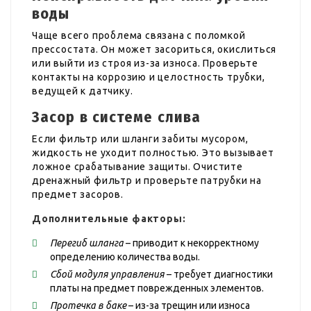
воды
Чаще всего проблема связана с поломкой
прессостата. Он может засориться, окислиться
или выйти из строя из-за износа. Проверьте
контакты на коррозию и целостность трубки,
ведущей к датчику.
Засор в системе слива
Если фильтр или шланги забиты мусором,
жидкость не уходит полностью. Это вызывает
ложное срабатывание защиты. Очистите
дренажный фильтр и проверьте патрубки на
предмет засоров.
Дополнительные факторы:
Перегиб шланга
– приводит к некорректному
определению количества воды.
Сбой модуля управления
– требует диагностики
платы на предмет поврежденных элементов.
Протечка в баке
– из-за трещин или износа