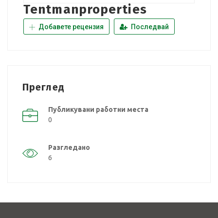
Tentmanproperties
Добавете рецензия
Последвай
Преглед
Публикувани работни места
0
Разгледано
6