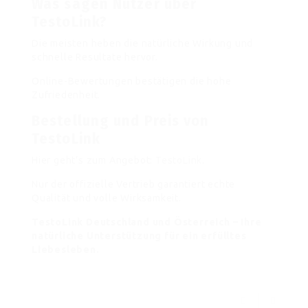
Was sagen Nutzer über
TestoLink?
Die meisten heben die natürliche Wirkung und
schnelle Resultate hervor.
Online-Bewertungen bestätigen die hohe
Zufriedenheit.
Bestellung und Preis von
TestoLink
Hier geht’s zum Angebot:
TestoLink
.
Nur der offizielle Vertrieb garantiert echte
Qualität und volle Wirksamkeit.
TestoLink Deutschland und Österreich – Ihre
natürliche Unterstützung für ein erfülltes
Liebesleben.