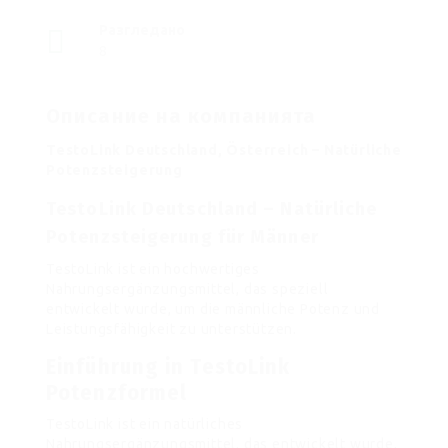
Разгледано
8
Описание на компанията
TestoLink Deutschland, Österreich – Natürliche
Potenzsteigerung
TestoLink Deutschland – Natürliche
Potenzsteigerung für Männer
TestoLink ist ein hochwertiges
Nahrungsergänzungsmittel, das speziell
entwickelt wurde, um die männliche Potenz und
Leistungsfähigkeit zu unterstützen.
Einführung in TestoLink
Potenzformel
TestoLink ist ein natürliches
Nahrungsergänzungsmittel, das entwickelt wurde,