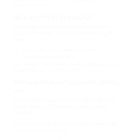
Wohlbefinden.
Was steckt in TestoLink?
Zu den wichtigsten Inhaltsstoffen gehören
Tribulus Terrestris, Maca-Wurzel, Ginseng und
Zink.
Tribulus Terrestris – bekannt für seine
potenzsteigernde Wirkung.
Es handelt sich um ein sicheres, laborgeprüftes
Produkt mit höchster Qualität.
Wie nimmt man TestoLink richtig
ein?
Für optimale Ergebnisse sollte TestoLink über
mehrere Wochen regelmäßig eingenommen
werden.
Bei regelmäßiger Anwendung kann die Wirkung
dauerhaft stabil bleiben.