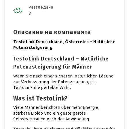
Разгледано
8
Описание на компанията
TestoLink Deutschland, Österreich – Natürliche
Potenzsteigerung
TestoLink Deutschland – Natürliche
Potenzsteigerung für Männer
Wenn Sie nach einer sicheren, natürlichen Lösung
zur Verbesserung der Potenz suchen, ist
TestoLink die perfekte Wahl.
Was ist TestoLink?
Viele Männer berichten über mehr Energie,
stärkere Libido und ein gesteigertes
Selbstvertrauen nach der Anwendung.
TestoLink
ist eine sichere und effektive Lösung für