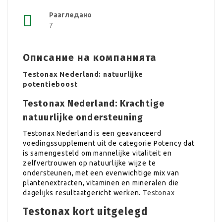
Разгледано
7
Описание на компанията
Testonax Nederland: natuurlijke
potentieboost
Testonax Nederland: Krachtige
natuurlijke ondersteuning
Testonax Nederland is een geavanceerd
voedingssupplement uit de categorie Potency dat
is samengesteld om mannelijke vitaliteit en
zelfvertrouwen op natuurlijke wijze te
ondersteunen, met een evenwichtige mix van
plantenextracten, vitaminen en mineralen die
dagelijks resultaatgericht werken.
Testonax
Testonax kort uitgelegd