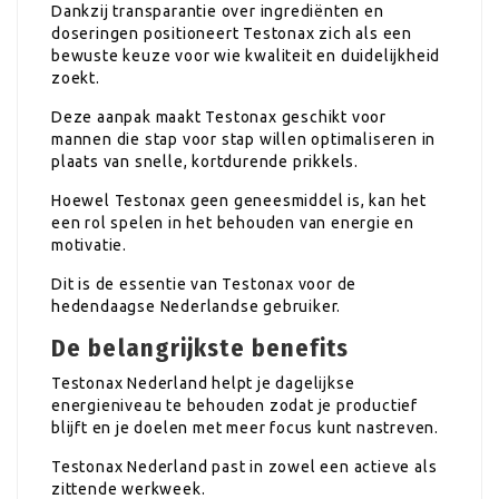
Dankzij transparantie over ingrediënten en
doseringen positioneert Testonax zich als een
bewuste keuze voor wie kwaliteit en duidelijkheid
zoekt.
Deze aanpak maakt Testonax geschikt voor
mannen die stap voor stap willen optimaliseren in
plaats van snelle, kortdurende prikkels.
Hoewel Testonax geen geneesmiddel is, kan het
een rol spelen in het behouden van energie en
motivatie.
Dit is de essentie van Testonax voor de
hedendaagse Nederlandse gebruiker.
De belangrijkste benefits
Testonax Nederland helpt je dagelijkse
energieniveau te behouden zodat je productief
blijft en je doelen met meer focus kunt nastreven.
Testonax Nederland past in zowel een actieve als
zittende werkweek.