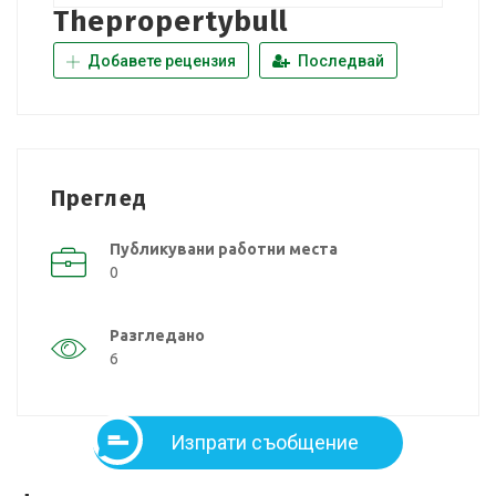
Thepropertybull
Добавете рецензия
Последвай
Преглед
Публикувани работни места
0
Разгледано
6
Изпрати съобщение