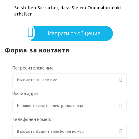
So stellen Sie sicher, dass Sie ein Originalprodukt
erhalten.
Изпрати съобщение
Форма за контакти
Потребителско име:
Имейл адрес:
Телефонен номер: