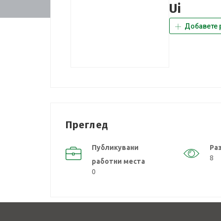
Ui
Добавете 
Преглед
Публикувани
Ра
8
работни места
0