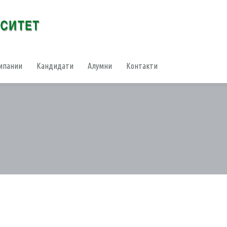
мпании
Кандидати
Алумни
Контакти