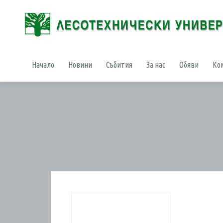
Начало
Новини
Събития
За нас
Обяви
Ко