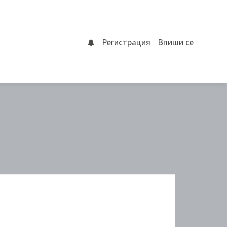
Регистрация
Впиши се
0