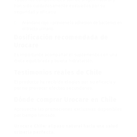
han sido cuidadosamente evaluados por su
seguridad y eficacia.
Arándano rojo – previene la adhesión de bacterias en
el tracto urinario.
Dosificación recomendada de
Urocare
Es importante acompañar el suplemento con una
dieta equilibrada y buena hidratación.
Testimonios reales de Chile
El producto ha recibido elogios por su eficacia y
por no provocar efectos secundarios.
Dónde comprar Urocare en Chile
Aprovecha las promociones exclusivas disponibles
por tiempo limitado.
Urocare Chile: el paso natural hacia una salud
urinaria perfecta.