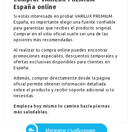
España online
Si estás interesado en probar VARILUX PREMIUM
España, es importante elegir una fuente confiable
para garantizar que recibes el producto original.
Comprar en el sitio oficial suele ser una de las
opciones más recomendadas.
Al realizar tu compra online puedes encontrar
promociones especiales, descuentos temporales y
ofertas exclusivas disponibles para clientes en
España.
Además, comprar directamente desde la página
oficial permite obtener información detallada
sobre el producto y recibir soporte adicional si lo
necesitas.
Empieza hoy mismo tu camino hacia piernas
más saludables.
Изпрати съобщение