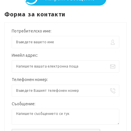
Форма за контакти
Потребителско име:
Имейл адрес:
Телефонен номер:
Съобщение: