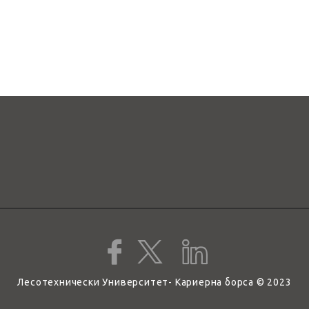
Лесотехнически Университет- Кариерна борса © 2023