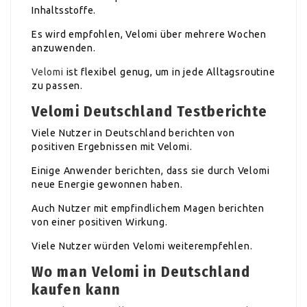
Inhaltsstoffe.
Es wird empfohlen, Velomi über mehrere Wochen
anzuwenden.
Velomi
ist flexibel genug, um in jede Alltagsroutine
zu passen.
Velomi Deutschland Testberichte
Viele Nutzer in Deutschland berichten von
positiven Ergebnissen mit Velomi.
Einige Anwender berichten, dass sie durch Velomi
neue Energie gewonnen haben.
Auch Nutzer mit empfindlichem Magen berichten
von einer positiven Wirkung.
Viele Nutzer würden Velomi weiterempfehlen.
Wo man Velomi in Deutschland
kaufen kann