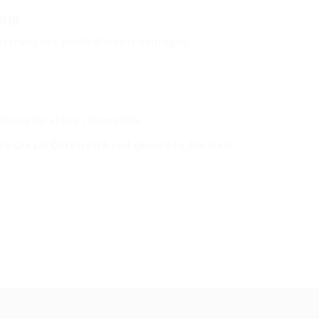
eam
serung des Wohlbefindens beitragen.
tzung für aktive Lebensstile.
oint Cream Österreich und genießen Sie mehr