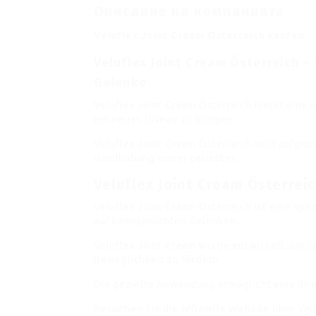
Описание на компанията
Veluflex Joint Cream Österreich kaufen
Veluflex Joint Cream Österreich –
Gelenke
Veluflex Joint Cream Österreich bietet eine e
ein neues Niveau zu bringen.
Veluflex Joint Cream Österreich wird aufgr
Handhabung immer beliebter.
Veluflex Joint Cream Österrei
Veluflex Joint Cream Österreich ist eine sp
auf beanspruchten Gelenken.
Veluflex Joint Cream wurde entwickelt, um 
Beweglichkeit zu fördern.
Die gezielte Anwendung ermöglicht eine dire
Besuchen Sie die offizielle Website über
Vel