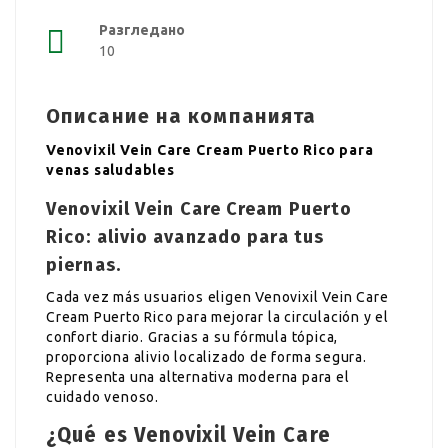
Разгледано
10
Описание на компанията
Venovixil Vein Care Cream Puerto Rico para
venas saludables
Venovixil Vein Care Cream Puerto
Rico: alivio avanzado para tus
piernas.
Cada vez más usuarios eligen Venovixil Vein Care
Cream Puerto Rico para mejorar la circulación y el
confort diario. Gracias a su fórmula tópica,
proporciona alivio localizado de forma segura.
Representa una alternativa moderna para el
cuidado venoso.
¿Qué es Venovixil Vein Care