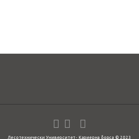
Лесотехнически Университет- Кариерна борса © 2023