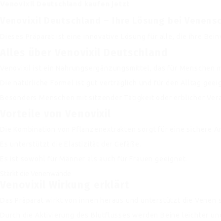
Venovixil Deutschland kaufen jetzt
Venovixil Deutschland – Ihre Lösung bei Venen
Dieses Präparat ist eine innovative Lösung für alle, die ihre 
Alles über Venovixil Deutschland
Venovixil ist ein Nahrungsergänzungsmittel, das für Menschen 
Die natürliche Formel ist gut verträglich und für den Alltag geei
Besonders Menschen mit sitzender Tätigkeit oder erblicher Vera
Vorteile von Venovixil
Die Kombination von Pflanzenextrakten sorgt für eine sichere 
Es unterstützt die Elastizität der Gefäße.
Es ist sowohl für Männer als auch für Frauen geeignet.
Stärkt die Venenwände
Venovixil Wirkung erklärt
Das Präparat wirkt von innen heraus und unterstützt die Venen 
Durch die Aktivierung des Blutflusses werden Beine leichter und