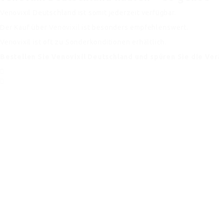
Venovixil Deutschland ist somit jederzeit verfügbar.
Der Kauf über
Venovixil
ist besonders empfehlenswert.
Venovixil ist oft zu Sonderkonditionen erhältlich.
Bestellen Sie Venovixil Deutschland und spüren Sie die Ve