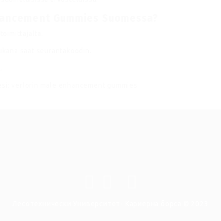
nhancement Gummies Suomessa?
toimittajalta.
mukana saat seurantakoodin.
.
esi:
verlorin male enhancement gummies
Лесотехнически Университет- Кариерна борса © 2023