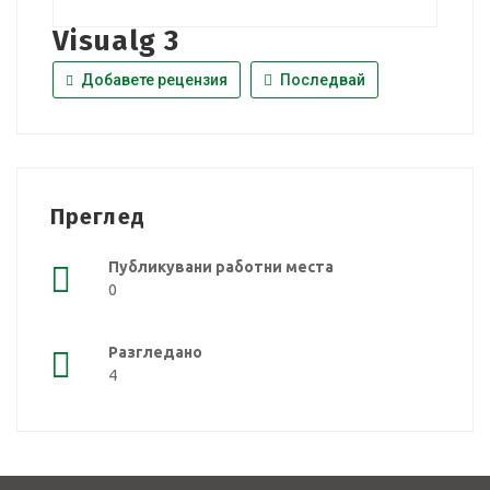
Visualg 3
Добавете рецензия
Последвай
Преглед
Публикувани работни места
0
Разгледано
4