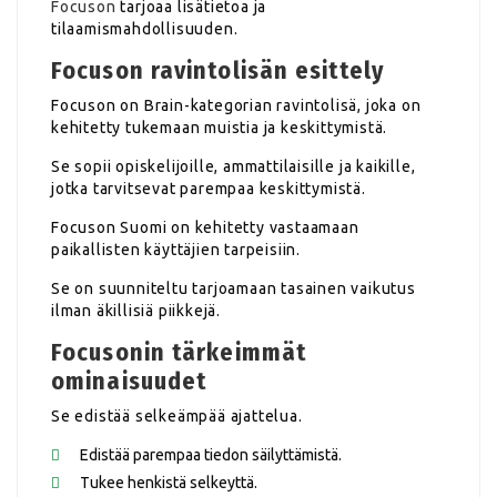
Focuson
tarjoaa lisätietoa ja
tilaamismahdollisuuden.
Focuson ravintolisän esittely
Focuson on Brain-kategorian ravintolisä, joka on
kehitetty tukemaan muistia ja keskittymistä.
Se sopii opiskelijoille, ammattilaisille ja kaikille,
jotka tarvitsevat parempaa keskittymistä.
Focuson Suomi on kehitetty vastaamaan
paikallisten käyttäjien tarpeisiin.
Se on suunniteltu tarjoamaan tasainen vaikutus
ilman äkillisiä piikkejä.
Focusonin tärkeimmät
ominaisuudet
Se edistää selkeämpää ajattelua.
Edistää parempaa tiedon säilyttämistä.
Tukee henkistä selkeyttä.