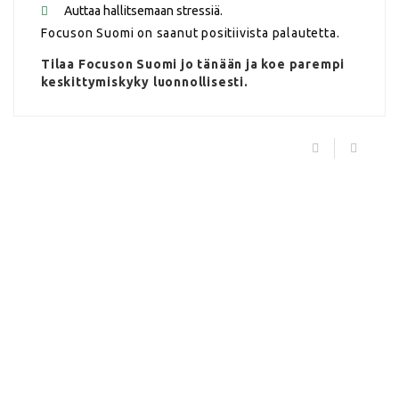
Auttaa hallitsemaan stressiä.
Focuson Suomi on saanut positiivista palautetta.
Tilaa Focuson Suomi jo tänään ja koe parempi
keskittymiskyky luonnollisesti.