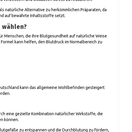
s natürliche Alternative zu herkömmlichen Präparaten, da
d auf bewährte Inhaltsstoffe setzt.
 wählen?
für Menschen, die ihre Blutgesundheit auf natürliche Weise
 Formel kann helfen, den Blutdruck im Normalbereich zu
utschland kann das allgemeine Wohlbefinden gesteigert
erden.
ch eine gezielte Kombination natürlicher Wirkstoffe, die
en können.
Blutgefäße zu entspannen und die Durchblutung zu fördern,