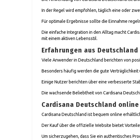
In der Regel wird empfohlen, täglich eine oder z
Für optimale Ergebnisse sollte die Einnahme rege
Die einfache Integration in den Alltag macht Card
mit einem aktiven Lebensstil.
Erfahrungen aus Deutschland
Viele Anwender in Deutschland berichten von posi
Besonders häufig werden die gute Verträglichkei
Einige Nutzer berichten über eine verbesserte Stab
Die wachsende Beliebtheit von Cardisana Deutschla
Cardisana Deutschland onlin
Cardisana Deutschland ist bequem online erhältlic
Der Kauf über die offizielle Website bietet Vortei
Um sicherzugehen, dass Sie ein authentisches Pro