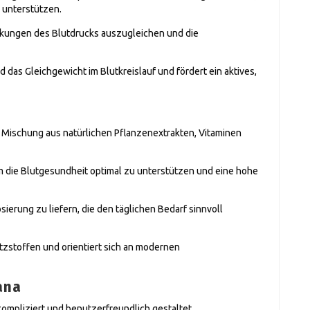
 unterstützen.
ungen des Blutdrucks auszugleichen und die
das Gleichgewicht im Blutkreislauf und fördert ein aktives,
Mischung aus natürlichen Pflanzenextrakten, Vitaminen
um die Blutgesundheit optimal zu unterstützen und eine hohe
sierung zu liefern, die den täglichen Bedarf sinnvoll
zstoffen und orientiert sich an modernen
ana
mpliziert und benutzerfreundlich gestaltet.