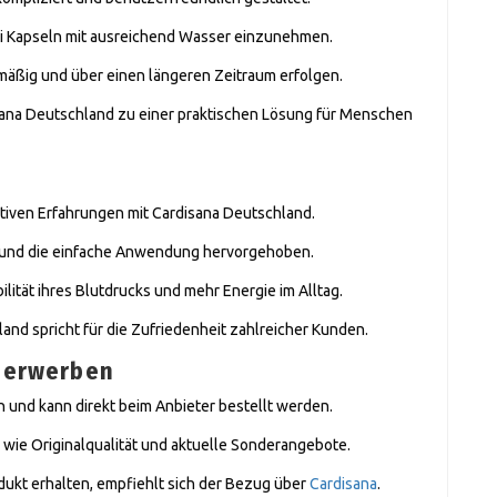
wei Kapseln mit ausreichend Wasser einzunehmen.
lmäßig und über einen längeren Zeitraum erfolgen.
isana Deutschland zu einer praktischen Lösung für Menschen
tiven Erfahrungen mit Cardisana Deutschland.
t und die einfache Anwendung hervorgehoben.
ilität ihres Blutdrucks und mehr Energie im Alltag.
nd spricht für die Zufriedenheit zahlreicher Kunden.
e erwerben
h und kann direkt beim Anbieter bestellt werden.
le wie Originalqualität und aktuelle Sonderangebote.
dukt erhalten, empfiehlt sich der Bezug über
Cardisana
.