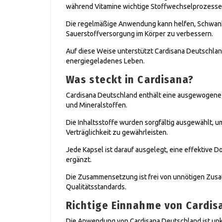
während Vitamine wichtige Stoffwechselprozesse
Die regelmäßige Anwendung kann helfen, Schwank
Sauerstoffversorgung im Körper zu verbessern.
Auf diese Weise unterstützt Cardisana Deutschland 
energiegeladenes Leben.
Was steckt in Cardisana?
Cardisana Deutschland enthält eine ausgewogene 
und Mineralstoffen.
Die Inhaltsstoffe wurden sorgfältig ausgewählt, 
Verträglichkeit zu gewährleisten.
Jede Kapsel ist darauf ausgelegt, eine effektive Do
ergänzt.
Die Zusammensetzung ist frei von unnötigen Zusat
Qualitätsstandards.
Richtige Einnahme von Cardis
Die Anwendung von Cardisana Deutschland ist unko