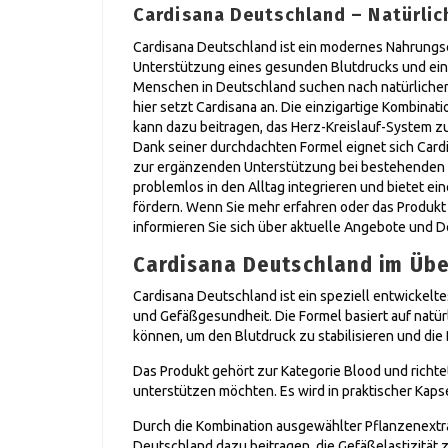
Cardisana Deutschland – Natürlich
Cardisana Deutschland ist ein modernes Nahrungse
Unterstützung eines gesunden Blutdrucks und ein
Menschen in Deutschland suchen nach natürliche
hier setzt Cardisana an. Die einzigartige Kombinat
kann dazu beitragen, das Herz-Kreislauf-System zu
Dank seiner durchdachten Formel eignet sich Card
zur ergänzenden Unterstützung bei bestehenden
problemlos in den Alltag integrieren und bietet ei
fördern. Wenn Sie mehr erfahren oder das Produk
informieren Sie sich über aktuelle Angebote und De
Cardisana Deutschland im Übe
Cardisana Deutschland ist ein speziell entwickel
und Gefäßgesundheit. Die Formel basiert auf natür
können, um den Blutdruck zu stabilisieren und die
Das Produkt gehört zur Kategorie Blood und richtet
unterstützen möchten. Es wird in praktischer Kap
Durch die Kombination ausgewählter Pflanzenextr
Deutschland dazu beitragen, die Gefäßelastizität 