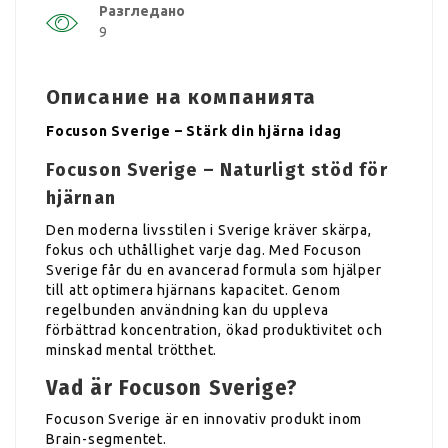
Разгледано
9
Описание на компанията
Focuson Sverige – Stärk din hjärna idag
Focuson Sverige – Naturligt stöd för
hjärnan
Den moderna livsstilen i Sverige kräver skärpa,
fokus och uthållighet varje dag. Med Focuson
Sverige får du en avancerad formula som hjälper
till att optimera hjärnans kapacitet. Genom
regelbunden användning kan du uppleva
förbättrad koncentration, ökad produktivitet och
minskad mental trötthet.
Vad är Focuson Sverige?
Focuson Sverige är en innovativ produkt inom
Brain-segmentet.