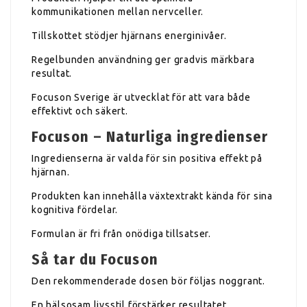
kommunikationen mellan nervceller.
Tillskottet stödjer hjärnans energinivåer.
Regelbunden användning ger gradvis märkbara
resultat.
Focuson Sverige är utvecklat för att vara både
effektivt och säkert.
Focuson – Naturliga ingredienser
Ingredienserna är valda för sin positiva effekt på
hjärnan.
Produkten kan innehålla växtextrakt kända för sina
kognitiva fördelar.
Formulan är fri från onödiga tillsatser.
Så tar du Focuson
Den rekommenderade dosen bör följas noggrant.
En hälsosam livsstil förstärker resultatet.