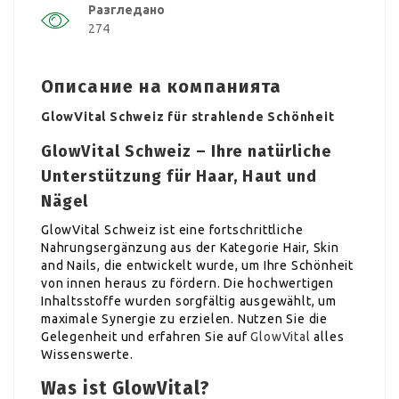
Разгледано
274
Описание на компанията
GlowVital Schweiz für strahlende Schönheit
GlowVital Schweiz – Ihre natürliche
Unterstützung für Haar, Haut und
Nägel
GlowVital Schweiz ist eine fortschrittliche
Nahrungsergänzung aus der Kategorie Hair, Skin
and Nails, die entwickelt wurde, um Ihre Schönheit
von innen heraus zu fördern. Die hochwertigen
Inhaltsstoffe wurden sorgfältig ausgewählt, um
maximale Synergie zu erzielen. Nutzen Sie die
Gelegenheit und erfahren Sie auf
GlowVital
alles
Wissenswerte.
Was ist GlowVital?