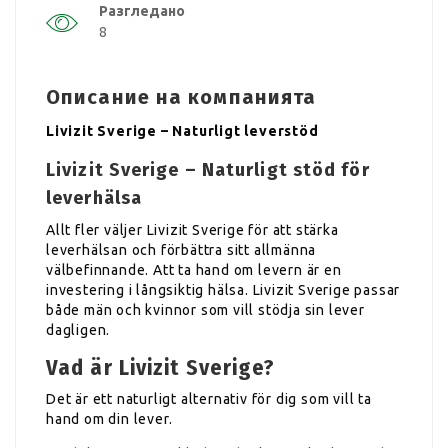
Разгледано
8
Описание на компанията
Livizit Sverige – Naturligt leverstöd
Livizit Sverige – Naturligt stöd för
leverhälsa
Allt fler väljer Livizit Sverige för att stärka
leverhälsan och förbättra sitt allmänna
välbefinnande. Att ta hand om levern är en
investering i långsiktig hälsa. Livizit Sverige passar
både män och kvinnor som vill stödja sin lever
dagligen.
Vad är Livizit Sverige?
Det är ett naturligt alternativ för dig som vill ta
hand om din lever.