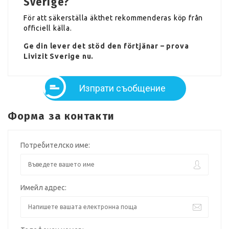
Sverige?
För att säkerställa äkthet rekommenderas köp från
officiell källa.
Ge din lever det stöd den förtjänar – prova
Livizit Sverige nu.
Изпрати съобщение
Форма за контакти
Потребителско име:
Имейл адрес: