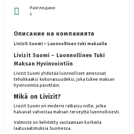
Разгледано
6
Описание на компанията
Livizit Suomi – Luonnollinen tuki maksalle
Livizit Suomi – Luonnollinen Tuki
Maksan Hyvinvointiin
Livizit Suomi yhdistää luonnolliset ainesosat
tehokkaaksi kokonaisuudeksi, joka tukee maksan
hyvinvointia päivittäin.
Mikä on Livizit?
Livizit Suomi on moderni ratkaisu niille, jotka
haluavat vahvistaa maksan terveyttä luonnollisesti.
Valmiste on kehitetty vastaamaan korkeita
laatuvaatimuksia Suomessa.