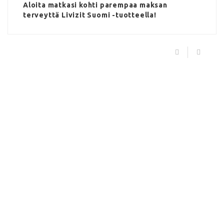
Aloita matkasi kohti parempaa maksan
terveyttä Livizit Suomi -tuotteella!