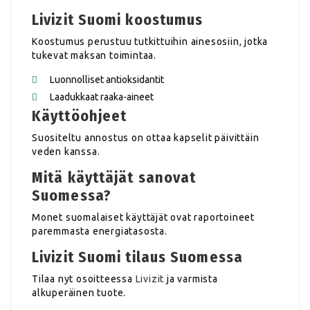
Livizit Suomi koostumus
Koostumus perustuu tutkittuihin ainesosiin, jotka
tukevat maksan toimintaa.
Luonnolliset antioksidantit
Laadukkaat raaka-aineet
Käyttöohjeet
Suositeltu annostus on ottaa kapselit päivittäin
veden kanssa.
Mitä käyttäjät sanovat
Suomessa?
Monet suomalaiset käyttäjät ovat raportoineet
paremmasta energiatasosta.
Livizit Suomi tilaus Suomessa
Tilaa nyt osoitteessa
Livizit
ja varmista
alkuperäinen tuote.