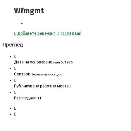
Wfmgmt
Добавете рецензия
Последвай
Преглед
Дата на основаване
май 5, 1976
Сектори
Телекомуникации
Публикувани работни места
0
Разгледано
11