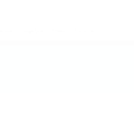
мпании
Кандидати
Алумни
Контакти